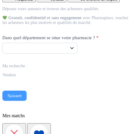
Match
Déposez votre annonce et trouvez des acheteurs qualifiés.
Vendeur
Gratuit, confidentiel et sans engagement
avec Pharmaplace, touchez
les acheteurs les plus motivés et qualifiés du marché.
Dans quel département se situe votre pharmacie ?
*
Ma recherche :
Vendeur
Suivant
Mes matchs