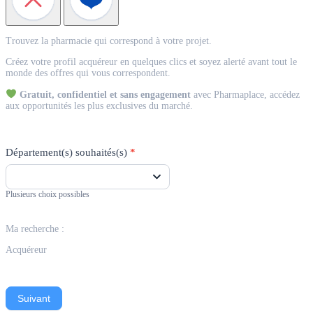
Match
Trouvez la pharmacie qui correspond à votre projet.
Acquéreur
Créez votre profil acquéreur en quelques clics et soyez alerté avant tout le
monde des offres qui vous correspondent.
Gratuit, confidentiel et sans engagement
avec Pharmaplace, accédez
aux opportunités les plus exclusives du marché.
Département(s) souhaités(s)
*
Plusieurs choix possibles
Ma recherche :
Acquéreur
Suivant