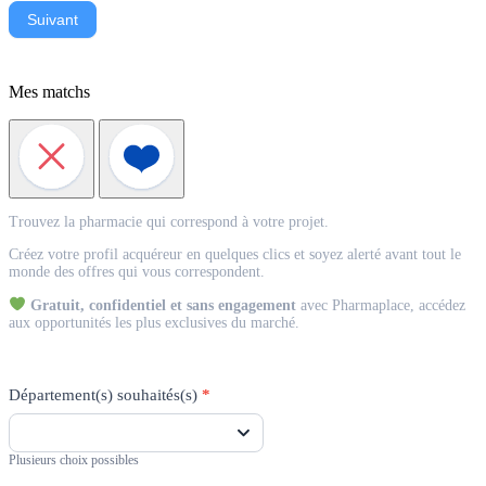
Suivant
Mes matchs
Match
Trouvez la pharmacie qui correspond à votre projet.
Acquéreur
Créez votre profil acquéreur en quelques clics et soyez alerté avant tout le
monde des offres qui vous correspondent.
Gratuit, confidentiel et sans engagement
avec Pharmaplace, accédez
aux opportunités les plus exclusives du marché.
Département(s) souhaités(s)
*
Plusieurs choix possibles