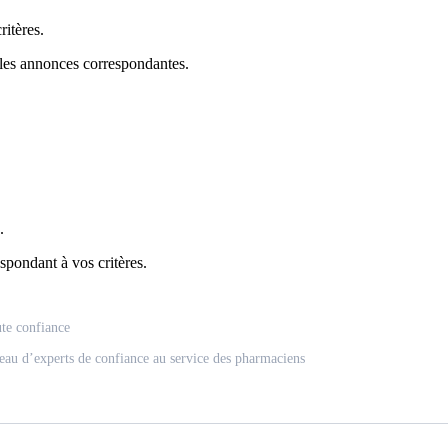
itères.
 les annonces correspondantes.
.
spondant à vos critères.
ute confiance
eau d’experts de confiance au service des pharmaciens