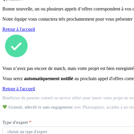
Bonne nouvelle, un ou plusieurs appels d’offres correspondent à vos cr
Notre équipe vous contactera très prochainement pour vous présenter
Retour à l'accueil
Vous n’avez pas encore de match, mais votre projet est bien enregistré
Vous serez
automatiquement notifié
au prochain appel d'offres corre
Retour à l'accueil
Match
Bénéficiez du premier conseil ou service offert pour lancer votre projet en to
Expert
Gratuit, sélectif et sans engagement
avec Pharmaplace, accédez à un rés
Type d'expert
*