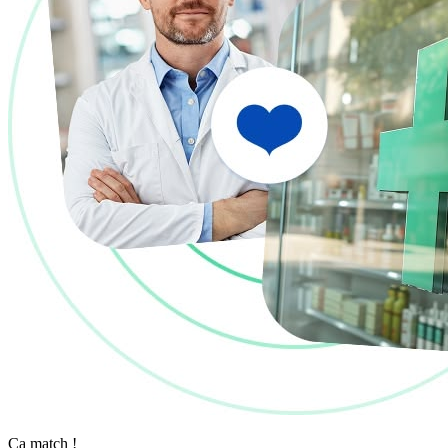
Ça match !