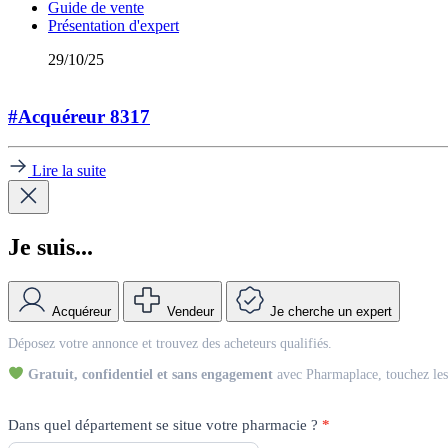
Guide de vente
Présentation d'expert
29/10/25
#Acquéreur 8317
Lire la suite
Je suis...
Acquéreur
Vendeur
Je cherche un expert
Match
Déposez votre annonce et trouvez des acheteurs qualifiés.
Vendeur
Gratuit, confidentiel et sans engagement
avec Pharmaplace, touchez les 
Dans quel département se situe votre pharmacie ?
*