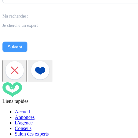
Ma recherche :
Je cherche un expert
Suivant
Liens rapides
Accueil
Annonces
L’agence
Conseils
Salon des experts