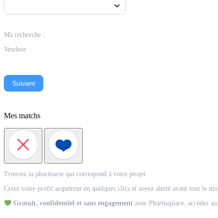
Ma recherche :
Vendeur
Suivant
Mes matchs
Match
Trouvez la pharmacie qui correspond à votre projet.
Acquéreur
Créez votre profil acquéreur en quelques clics et soyez alerté avant tout le m
Gratuit, confidentiel et sans engagement
avec Pharmaplace, accédez aux