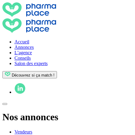
Accueil
Annonces
L’agence
Conseils
Salon des experts
Découvrez si ça match !
Nos annonces
Vendeurs