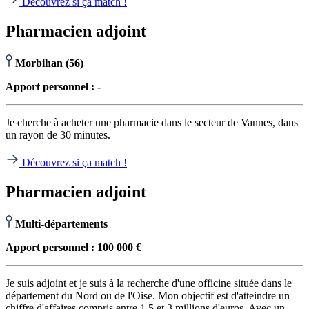
Découvrez si ça match !
Pharmacien adjoint
Morbihan (56)
Apport personnel : -
Je cherche à acheter une pharmacie dans le secteur de Vannes, dans
un rayon de 30 minutes.
Découvrez si ça match !
Pharmacien adjoint
Multi-départements
Apport personnel : 100 000 €
Je suis adjoint et je suis à la recherche d'une officine située dans le
département du Nord ou de l'Oise. Mon objectif est d'atteindre un
chiffre d'affaires compris entre 1,5 et 3 millions d'euros. Avec un