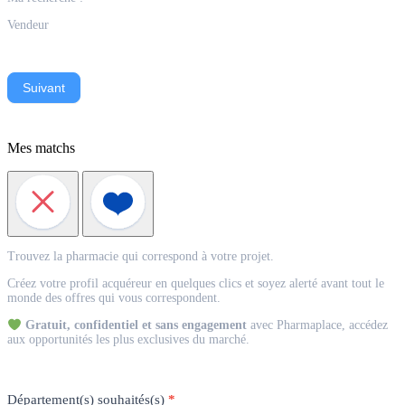
Vendeur
Suivant
Mes matchs
Match
Trouvez la pharmacie qui correspond à votre projet.
Acquéreur
Créez votre profil acquéreur en quelques clics et soyez alerté avant tout le
monde des offres qui vous correspondent.
Gratuit, confidentiel et sans engagement
avec Pharmaplace, accédez
aux opportunités les plus exclusives du marché.
Département(s) souhaités(s)
*