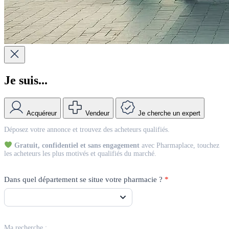
Je suis...
Acquéreur
Vendeur
Je cherche un expert
Match
Déposez votre annonce et trouvez des acheteurs qualifiés.
Vendeur
Gratuit, confidentiel et sans engagement
avec Pharmaplace, touchez
les acheteurs les plus motivés et qualifiés du marché.
Dans quel département se situe votre pharmacie ?
*
Ma recherche :