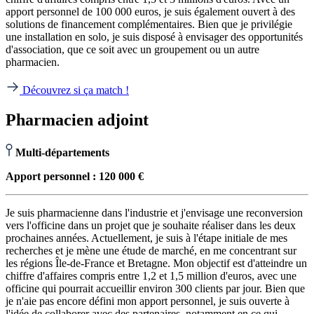
apport personnel de 100 000 euros, je suis également ouvert à des
solutions de financement complémentaires. Bien que je privilégie
une installation en solo, je suis disposé à envisager des opportunités
d'association, que ce soit avec un groupement ou un autre
pharmacien.
Découvrez si ça match !
Pharmacien adjoint
Multi-départements
Apport personnel : 120 000 €
Je suis pharmacienne dans l'industrie et j'envisage une reconversion
vers l'officine dans un projet que je souhaite réaliser dans les deux
prochaines années. Actuellement, je suis à l'étape initiale de mes
recherches et je mène une étude de marché, en me concentrant sur
les régions Île-de-France et Bretagne. Mon objectif est d'atteindre un
chiffre d'affaires compris entre 1,2 et 1,5 million d'euros, avec une
officine qui pourrait accueillir environ 300 clients par jour. Bien que
je n'aie pas encore défini mon apport personnel, je suis ouverte à
l'idée de collaborer avec des partenaires, notamment en ce qui