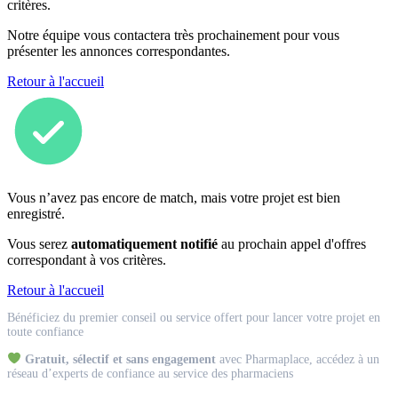
critères.
Notre équipe vous contactera très prochainement pour vous
présenter les annonces correspondantes.
Retour à l'accueil
Vous n’avez pas encore de match, mais votre projet est bien
enregistré.
Vous serez
automatiquement notifié
au prochain appel d'offres
correspondant à vos critères.
Retour à l'accueil
Match
Bénéficiez du premier conseil ou service offert pour lancer votre projet en
Expert
toute confiance
Gratuit, sélectif et sans engagement
avec Pharmaplace, accédez à un
réseau d’experts de confiance au service des pharmaciens