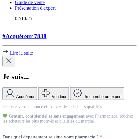
Guide de vente
Présentation d'expert
02/10/25
#Acquéreur 7838
Lire la suite
Je suis...
Acquéreur
Vendeur
Je cherche un expert
Match
Déposez votre annonce et trouvez des acheteurs qualifiés.
Vendeur
Gratuit, confidentiel et sans engagement
avec Pharmaplace, touchez
les acheteurs les plus motivés et qualifiés du marché.
Dans quel département se situe votre pharmacie ?
*