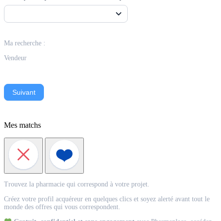
Ma recherche :
Vendeur
Suivant
Mes matchs
Match
Trouvez la pharmacie qui correspond à votre projet.
Acquéreur
Créez votre profil acquéreur en quelques clics et soyez alerté avant tout le
monde des offres qui vous correspondent.