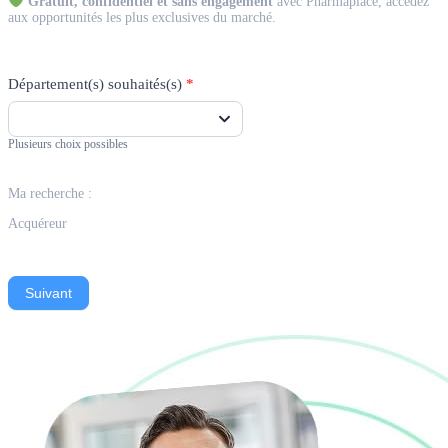
Gratuit, confidentiel et sans engagement
avec Pharmaplace, accédez
aux opportunités les plus exclusives du marché.
Département(s) souhaités(s)
*
Plusieurs choix possibles
Ma recherche :
Acquéreur
Suivant