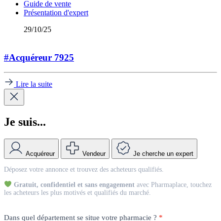
Guide de vente
Présentation d'expert
29/10/25
#Acquéreur 7925
Lire la suite
Je suis...
Acquéreur
Vendeur
Je cherche un expert
Match
Déposez votre annonce et trouvez des acheteurs qualifiés.
Vendeur
Gratuit, confidentiel et sans engagement
avec Pharmaplace, touchez
les acheteurs les plus motivés et qualifiés du marché.
Dans quel département se situe votre pharmacie ?
*