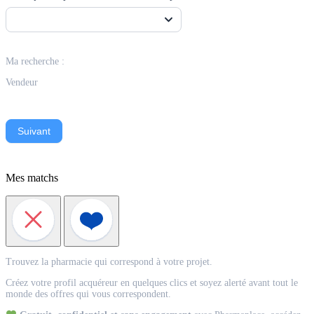
Ma recherche :
Vendeur
Suivant
Mes matchs
Match
Trouvez la pharmacie qui correspond à votre projet.
Acquéreur
Créez votre profil acquéreur en quelques clics et soyez alerté avant tout le
monde des offres qui vous correspondent.