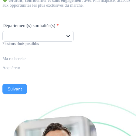
Gratuit, confidentiel et sans engagement
avec Pharmaplace, accédez
aux opportunités les plus exclusives du marché.
Département(s) souhaités(s)
*
Plusieurs choix possibles
Ma recherche :
Acquéreur
Suivant