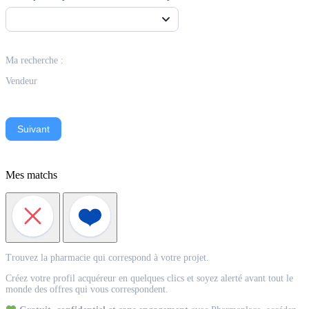
Ma recherche :
Vendeur
Suivant
Mes matchs
Match
Trouvez la pharmacie qui correspond à votre projet.
Acquéreur
Créez votre profil acquéreur en quelques clics et soyez alerté avant tout le
monde des offres qui vous correspondent.