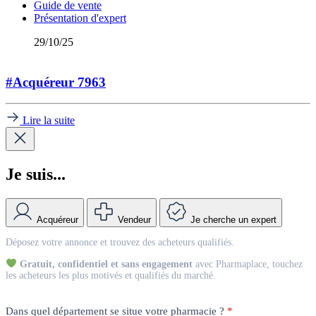
Guide de vente
Présentation d'expert
29/10/25
#Acquéreur 7963
Lire la suite
Je suis...
Acquéreur
Vendeur
Je cherche un expert
Match
Déposez votre annonce et trouvez des acheteurs qualifiés.
Vendeur
Gratuit, confidentiel et sans engagement
avec Pharmaplace, touchez
les acheteurs les plus motivés et qualifiés du marché.
Dans quel département se situe votre pharmacie ?
*