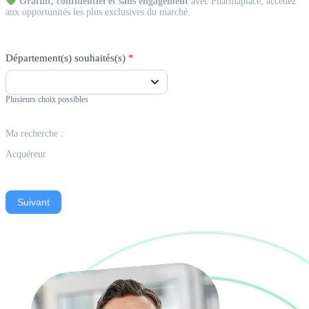
Gratuit, confidentiel et sans engagement
avec Pharmaplace, accédez
aux opportunités les plus exclusives du marché.
Département(s) souhaités(s)
*
Plusieurs choix possibles
Ma recherche :
Acquéreur
Suivant