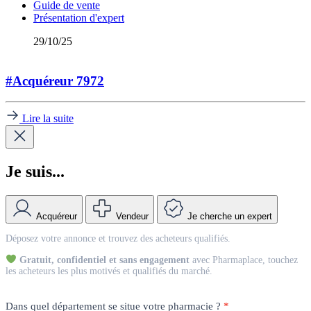
Guide de vente
Présentation d'expert
29/10/25
#Acquéreur 7972
Lire la suite
Je suis...
Acquéreur
Vendeur
Je cherche un expert
Match
Déposez votre annonce et trouvez des acheteurs qualifiés.
Vendeur
Gratuit, confidentiel et sans engagement
avec Pharmaplace, touchez
les acheteurs les plus motivés et qualifiés du marché.
Dans quel département se situe votre pharmacie ?
*