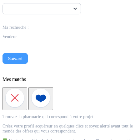
Ma recherche :
Vendeur
Suivant
Mes matchs
Match
Trouvez la pharmacie qui correspond à votre projet.
Acquéreur
Créez votre profil acquéreur en quelques clics et soyez alerté avant tout le
monde des offres qui vous correspondent.