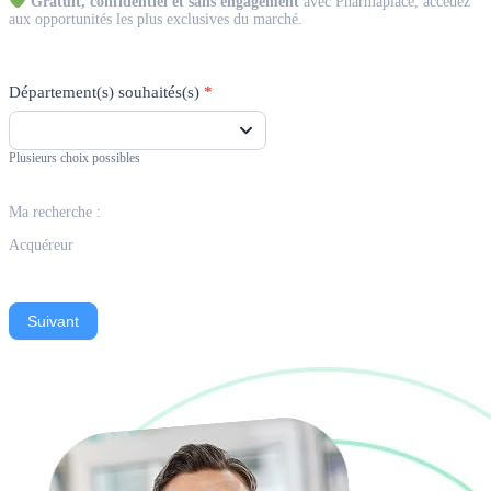
Gratuit, confidentiel et sans engagement
avec Pharmaplace, accédez
aux opportunités les plus exclusives du marché.
Département(s) souhaités(s)
*
Plusieurs choix possibles
Ma recherche :
Acquéreur
Suivant