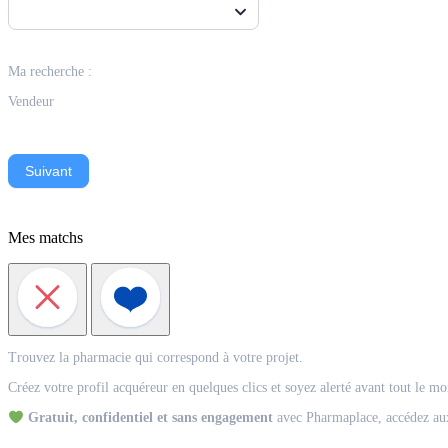
Ma recherche :
Vendeur
Suivant
Mes matchs
Match
Trouvez la pharmacie qui correspond à votre projet.
Acquéreur
Créez votre profil acquéreur en quelques clics et soyez alerté avant tout le m
Gratuit, confidentiel et sans engagement
avec Pharmaplace, accédez aux