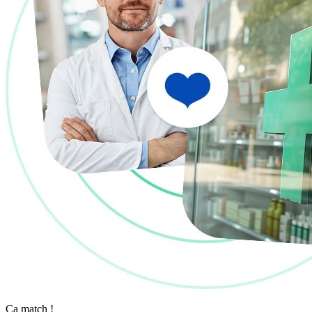
Ça match !