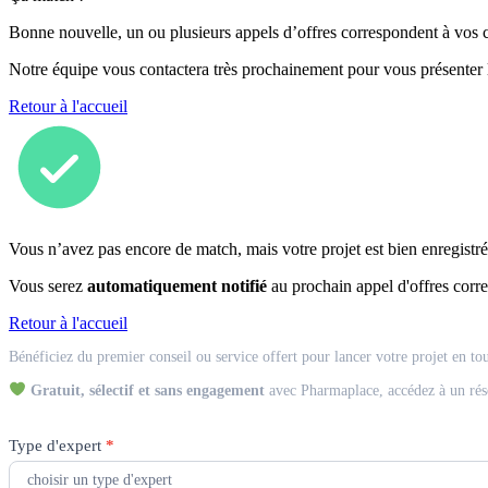
Bonne nouvelle, un ou plusieurs appels d’offres correspondent à vos cr
Notre équipe vous contactera très prochainement pour vous présenter
Retour à l'accueil
Vous n’avez pas encore de match, mais votre projet est bien enregistré
Vous serez
automatiquement notifié
au prochain appel d'offres corre
Retour à l'accueil
Match
Bénéficiez du premier conseil ou service offert pour lancer votre projet en to
Expert
Gratuit, sélectif et sans engagement
avec Pharmaplace, accédez à un rés
Type d'expert
*