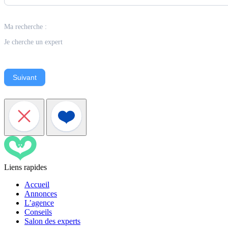
Ma recherche :
Je cherche un expert
Suivant
Liens rapides
Accueil
Annonces
L’agence
Conseils
Salon des experts