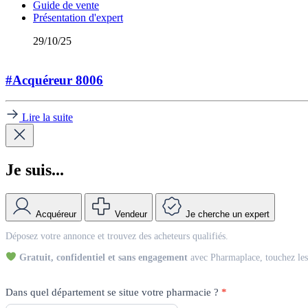
Guide de vente
Présentation d'expert
29/10/25
#Acquéreur 8006
Lire la suite
Je suis...
Acquéreur
Vendeur
Je cherche un expert
Match
Déposez votre annonce et trouvez des acheteurs qualifiés.
Vendeur
Gratuit, confidentiel et sans engagement
avec Pharmaplace, touchez les 
Dans quel département se situe votre pharmacie ?
*