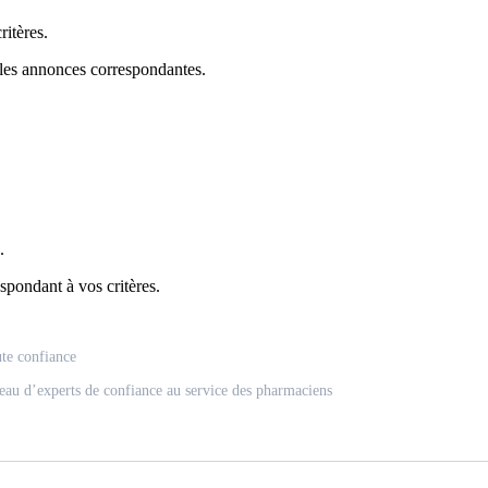
itères.
 les annonces correspondantes.
.
spondant à vos critères.
ute confiance
eau d’experts de confiance au service des pharmaciens