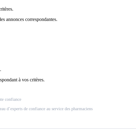
itères.
 les annonces correspondantes.
.
spondant à vos critères.
ute confiance
eau d’experts de confiance au service des pharmaciens