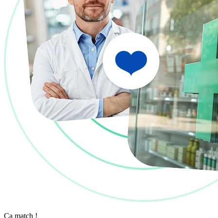
Ça match !