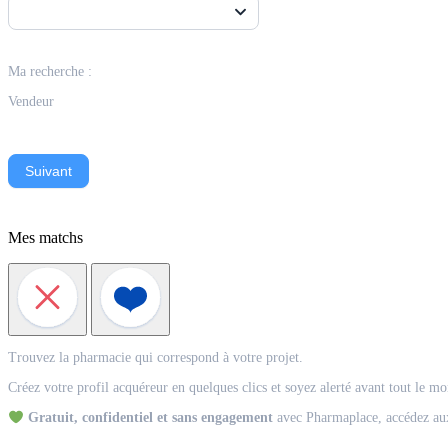
Ma recherche :
Vendeur
Suivant
Mes matchs
Match
Trouvez la pharmacie qui correspond à votre projet.
Acquéreur
Créez votre profil acquéreur en quelques clics et soyez alerté avant tout le m
Gratuit, confidentiel et sans engagement
avec Pharmaplace, accédez aux