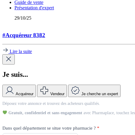
Guide de vente
Présentation d'expert
29/10/25
#Acquéreur 8382
Lire la suite
Je suis...
Acquéreur
Vendeur
Je cherche un expert
Match
Déposez votre annonce et trouvez des acheteurs qualifiés.
Vendeur
Gratuit, confidentiel et sans engagement
avec Pharmaplace, touchez les 
Dans quel département se situe votre pharmacie ?
*