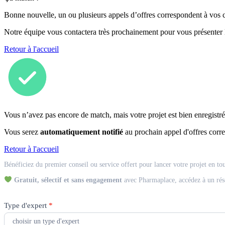
Bonne nouvelle, un ou plusieurs appels d’offres correspondent à vos cr
Notre équipe vous contactera très prochainement pour vous présenter
Retour à l'accueil
Vous n’avez pas encore de match, mais votre projet est bien enregistré
Vous serez
automatiquement notifié
au prochain appel d'offres corre
Retour à l'accueil
Match
Bénéficiez du premier conseil ou service offert pour lancer votre projet en to
Expert
Gratuit, sélectif et sans engagement
avec Pharmaplace, accédez à un rés
Type d'expert
*