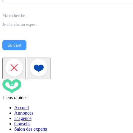
Ma recherche :
Je cherche un expert
Suivant
Liens rapides
Accueil
Annonces
L’agence
Conseils
Salon des experts