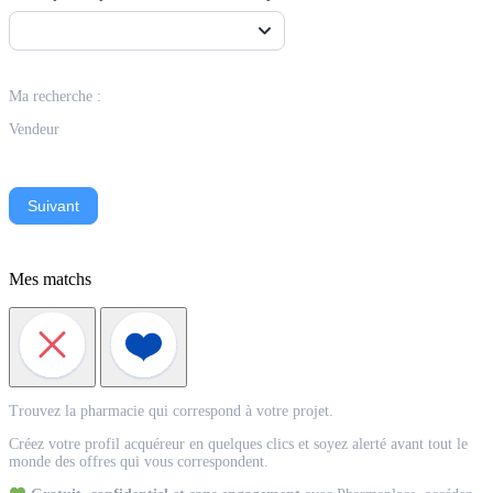
Ma recherche :
Vendeur
Suivant
Mes matchs
Match
Trouvez la pharmacie qui correspond à votre projet.
Acquéreur
Créez votre profil acquéreur en quelques clics et soyez alerté avant tout le
monde des offres qui vous correspondent.