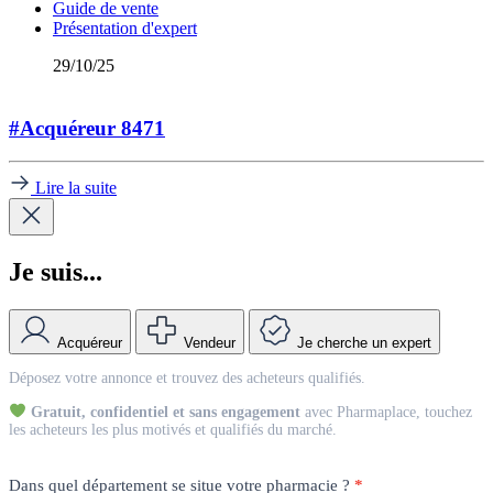
Guide de vente
Présentation d'expert
29/10/25
#Acquéreur 8471
Lire la suite
Je suis...
Acquéreur
Vendeur
Je cherche un expert
Match
Déposez votre annonce et trouvez des acheteurs qualifiés.
Vendeur
Gratuit, confidentiel et sans engagement
avec Pharmaplace, touchez
les acheteurs les plus motivés et qualifiés du marché.
Dans quel département se situe votre pharmacie ?
*