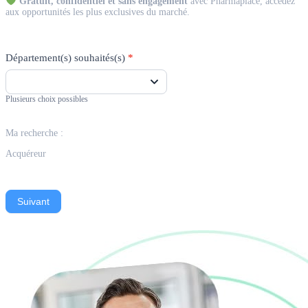
Gratuit, confidentiel et sans engagement
avec Pharmaplace, accédez
aux opportunités les plus exclusives du marché.
Département(s) souhaités(s)
*
Plusieurs choix possibles
Ma recherche :
Acquéreur
Suivant