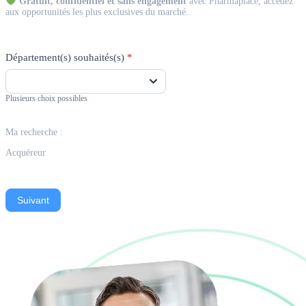
Gratuit, confidentiel et sans engagement
avec Pharmaplace, accédez
aux opportunités les plus exclusives du marché.
Département(s) souhaités(s)
*
Plusieurs choix possibles
Ma recherche :
Acquéreur
Suivant