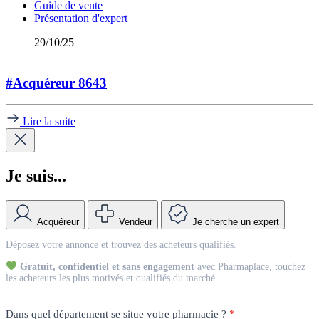
Guide de vente
Présentation d'expert
29/10/25
#Acquéreur 8643
Lire la suite
Je suis...
Acquéreur
Vendeur
Je cherche un expert
Match
Déposez votre annonce et trouvez des acheteurs qualifiés.
Vendeur
Gratuit, confidentiel et sans engagement
avec Pharmaplace, touchez
les acheteurs les plus motivés et qualifiés du marché.
Dans quel département se situe votre pharmacie ?
*