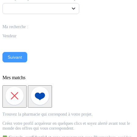
Ma recherche :
Vendeur
Suivant
Mes matchs
Match
Trouvez la pharmacie qui correspond à votre projet.
Acquéreur
Créez votre profil acquéreur en quelques clics et soyez alerté avant tout le
monde des offres qui vous correspondent.