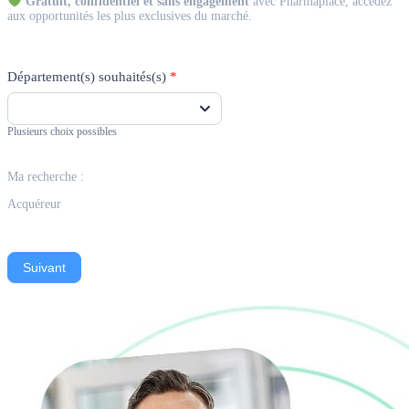
Gratuit, confidentiel et sans engagement
avec Pharmaplace, accédez
aux opportunités les plus exclusives du marché.
Département(s) souhaités(s)
*
Plusieurs choix possibles
Ma recherche :
Acquéreur
Suivant