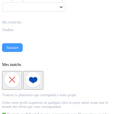
Ma recherche :
Vendeur
Suivant
Mes matchs
Match
Trouvez la pharmacie qui correspond à votre projet.
Acquéreur
Créez votre profil acquéreur en quelques clics et soyez alerté avant tout le
monde des offres qui vous correspondent.