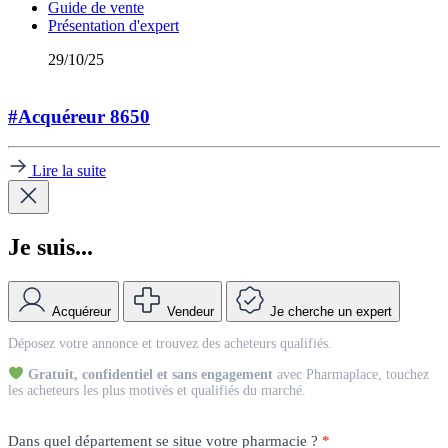
Guide de vente
Présentation d'expert
29/10/25
#Acquéreur 8650
Lire la suite
Je suis...
Acquéreur
Vendeur
Je cherche un expert
Match
Déposez votre annonce et trouvez des acheteurs qualifiés.
Vendeur
Gratuit, confidentiel et sans engagement
avec Pharmaplace, touchez
les acheteurs les plus motivés et qualifiés du marché.
Dans quel département se situe votre pharmacie ?
*