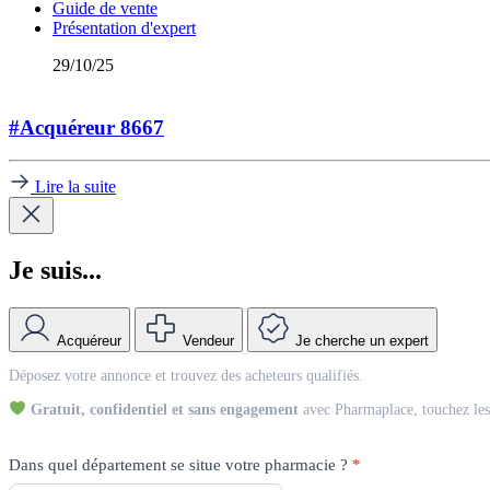
Guide de vente
Présentation d'expert
29/10/25
#Acquéreur 8667
Lire la suite
Je suis...
Acquéreur
Vendeur
Je cherche un expert
Match
Déposez votre annonce et trouvez des acheteurs qualifiés.
Vendeur
Gratuit, confidentiel et sans engagement
avec Pharmaplace, touchez les 
Dans quel département se situe votre pharmacie ?
*