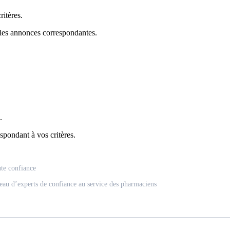
itères.
 les annonces correspondantes.
.
spondant à vos critères.
ute confiance
eau d’experts de confiance au service des pharmaciens