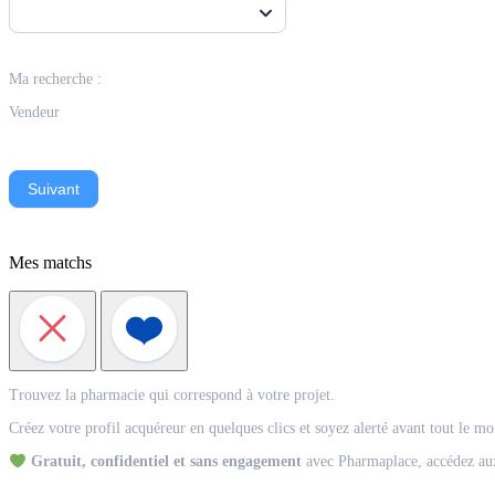
Ma recherche :
Vendeur
Suivant
Mes matchs
Match
Trouvez la pharmacie qui correspond à votre projet.
Acquéreur
Créez votre profil acquéreur en quelques clics et soyez alerté avant tout le m
Gratuit, confidentiel et sans engagement
avec Pharmaplace, accédez aux