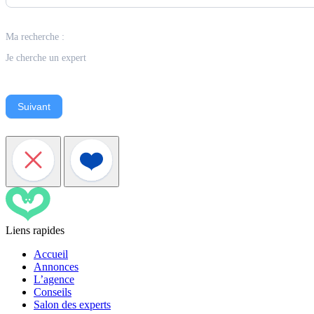
Ma recherche :
Je cherche un expert
Suivant
Liens rapides
Accueil
Annonces
L’agence
Conseils
Salon des experts