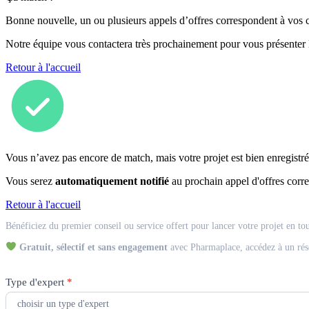
Bonne nouvelle, un ou plusieurs appels d’offres correspondent à vos cr
Notre équipe vous contactera très prochainement pour vous présenter
Retour à l'accueil
Vous n’avez pas encore de match, mais votre projet est bien enregistré
Vous serez
automatiquement notifié
au prochain appel d'offres corre
Retour à l'accueil
Match
Bénéficiez du premier conseil ou service offert pour lancer votre projet en to
Expert
Gratuit, sélectif et sans engagement
avec Pharmaplace, accédez à un rés
Type d'expert
*