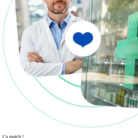
Ça match !