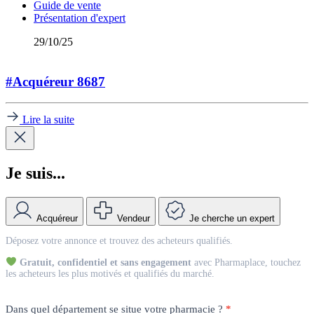
Guide de vente
Présentation d'expert
29/10/25
#Acquéreur 8687
Lire la suite
Je suis...
Acquéreur
Vendeur
Je cherche un expert
Match
Déposez votre annonce et trouvez des acheteurs qualifiés.
Vendeur
Gratuit, confidentiel et sans engagement
avec Pharmaplace, touchez
les acheteurs les plus motivés et qualifiés du marché.
Dans quel département se situe votre pharmacie ?
*