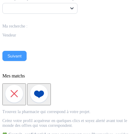
Ma recherche :
Vendeur
Suivant
Mes matchs
Match
Trouvez la pharmacie qui correspond à votre projet.
Acquéreur
Créez votre profil acquéreur en quelques clics et soyez alerté avant tout le
monde des offres qui vous correspondent.