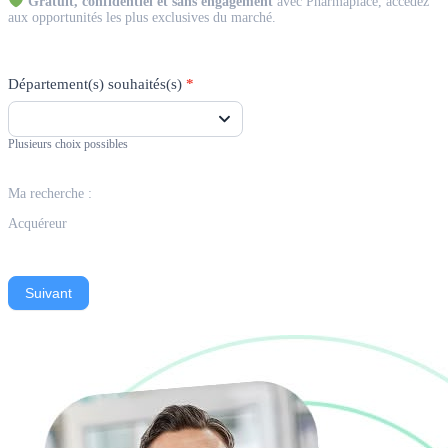
Gratuit, confidentiel et sans engagement
avec Pharmaplace, accédez
aux opportunités les plus exclusives du marché.
Département(s) souhaités(s)
*
Plusieurs choix possibles
Ma recherche :
Acquéreur
Suivant