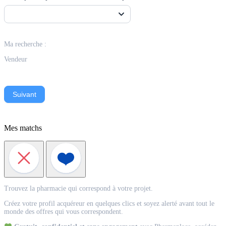
Ma recherche :
Vendeur
Suivant
Mes matchs
Match
Trouvez la pharmacie qui correspond à votre projet.
Acquéreur
Créez votre profil acquéreur en quelques clics et soyez alerté avant tout le
monde des offres qui vous correspondent.