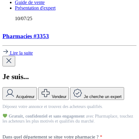
Guide de vente
Présentation d'expert
10/07/25
Pharmacies #3353
Lire la suite
Je suis...
Acquéreur
Vendeur
Je cherche un expert
Match
Déposez votre annonce et trouvez des acheteurs qualifiés.
Vendeur
Gratuit, confidentiel et sans engagement
avec Pharmaplace, touchez
les acheteurs les plus motivés et qualifiés du marché.
Dans quel département se situe votre pharmacie ?
*