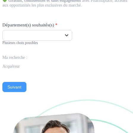
Gratuit, confidentiel et sans engagement
avec Pharmaplace, accédez
aux opportunités les plus exclusives du marché.
Département(s) souhaités(s)
*
Plusieurs choix possibles
Ma recherche :
Acquéreur
Suivant