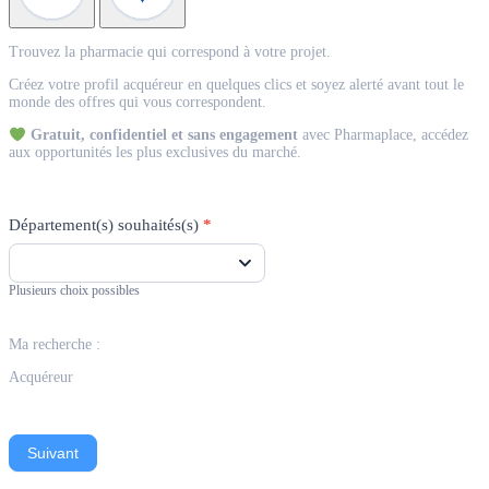
Match
Trouvez la pharmacie qui correspond à votre projet.
Acquéreur
Créez votre profil acquéreur en quelques clics et soyez alerté avant tout le
monde des offres qui vous correspondent.
Gratuit, confidentiel et sans engagement
avec Pharmaplace, accédez
aux opportunités les plus exclusives du marché.
Département(s) souhaités(s)
*
Plusieurs choix possibles
Ma recherche :
Acquéreur
Suivant