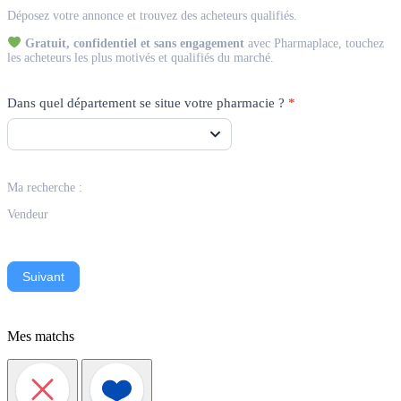
Match
Déposez votre annonce et trouvez des acheteurs qualifiés.
Vendeur
Gratuit, confidentiel et sans engagement
avec Pharmaplace, touchez
les acheteurs les plus motivés et qualifiés du marché.
Dans quel département se situe votre pharmacie ?
*
Ma recherche :
Vendeur
Suivant
Mes matchs