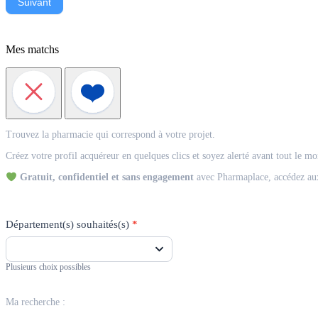
Suivant
Mes matchs
Match
Trouvez la pharmacie qui correspond à votre projet.
Acquéreur
Créez votre profil acquéreur en quelques clics et soyez alerté avant tout le m
Gratuit, confidentiel et sans engagement
avec Pharmaplace, accédez aux
Département(s) souhaités(s)
*
Plusieurs choix possibles
Ma recherche :