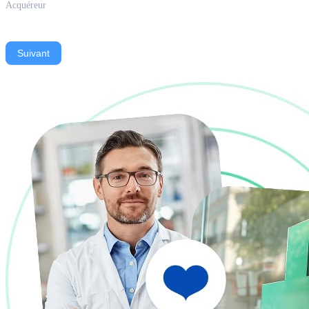
Acquéreur
Suivant