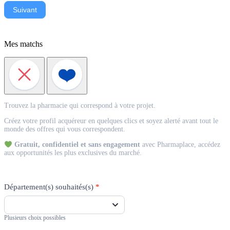
Suivant
Mes matchs
Match
Trouvez la pharmacie qui correspond à votre projet.
Acquéreur
Créez votre profil acquéreur en quelques clics et soyez alerté avant tout le
monde des offres qui vous correspondent.
Gratuit, confidentiel et sans engagement
avec Pharmaplace, accédez
aux opportunités les plus exclusives du marché.
Département(s) souhaités(s)
*
Plusieurs choix possibles