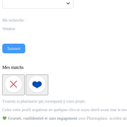
Ma recherche :
Vendeur
Suivant
Mes matchs
Match
Trouvez la pharmacie qui correspond à votre projet.
Acquéreur
Créez votre profil acquéreur en quelques clics et soyez alerté avant tout le m
Gratuit, confidentiel et sans engagement
avec Pharmaplace, accédez aux