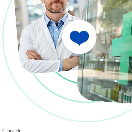
Ça match !