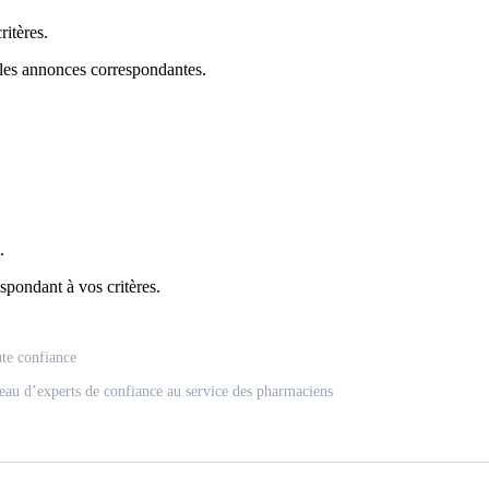
itères.
 les annonces correspondantes.
.
spondant à vos critères.
ute confiance
eau d’experts de confiance au service des pharmaciens