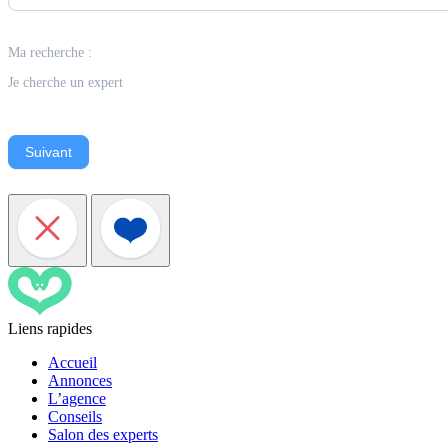
Ma recherche :
Je cherche un expert
Suivant
Liens rapides
Accueil
Annonces
L’agence
Conseils
Salon des experts