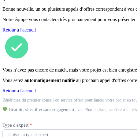
Bonne nouvelle, un ou plusieurs appels d’offres correspondent à vos cr
Notre équipe vous contactera très prochainement pour vous présenter
Retour à l'accueil
Vous n’avez pas encore de match, mais votre projet est bien enregistré
Vous serez
automatiquement notifié
au prochain appel d'offres corre
Retour à l'accueil
Match
Bénéficiez du premier conseil ou service offert pour lancer votre projet en to
Expert
Gratuit, sélectif et sans engagement
avec Pharmaplace, accédez à un rés
Type d'expert
*