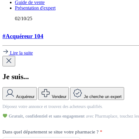
Guide de vente
Présentation d'expert
02/10/25
#Acquéreur 104
Lire la suite
Je suis...
Acquéreur
Vendeur
Je cherche un expert
Match
Déposez votre annonce et trouvez des acheteurs qualifiés.
Vendeur
Gratuit, confidentiel et sans engagement
avec Pharmaplace, touchez les 
Dans quel département se situe votre pharmacie ?
*