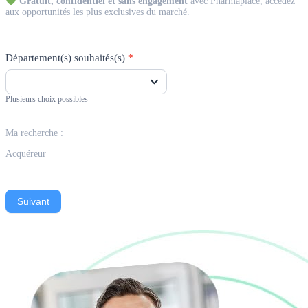
Gratuit, confidentiel et sans engagement
avec Pharmaplace, accédez
aux opportunités les plus exclusives du marché.
Département(s) souhaités(s)
*
Plusieurs choix possibles
Ma recherche :
Acquéreur
Suivant