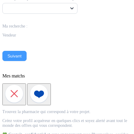
Ma recherche :
Vendeur
Suivant
Mes matchs
Match
Trouvez la pharmacie qui correspond à votre projet.
Acquéreur
Créez votre profil acquéreur en quelques clics et soyez alerté avant tout le
monde des offres qui vous correspondent.