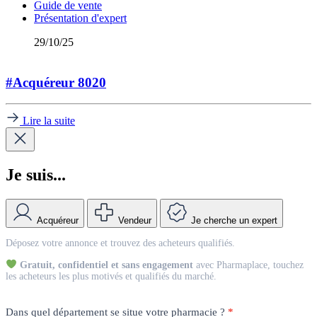
Guide de vente
Présentation d'expert
29/10/25
#Acquéreur 8020
Lire la suite
Je suis...
Acquéreur
Vendeur
Je cherche un expert
Match
Déposez votre annonce et trouvez des acheteurs qualifiés.
Vendeur
Gratuit, confidentiel et sans engagement
avec Pharmaplace, touchez
les acheteurs les plus motivés et qualifiés du marché.
Dans quel département se situe votre pharmacie ?
*