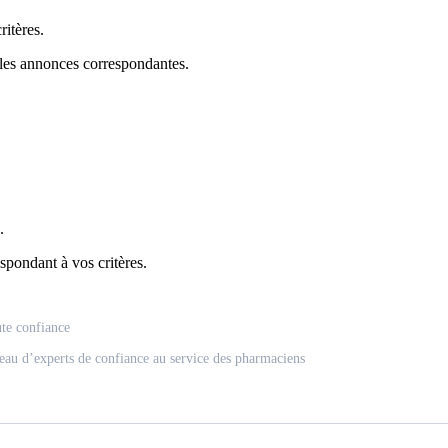
itères.
 les annonces correspondantes.
.
spondant à vos critères.
ute confiance
eau d’experts de confiance au service des pharmaciens