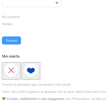
Ma recherche :
Vendeur
Suivant
Mes matchs
Match
Trouvez la pharmacie qui correspond à votre projet.
Acquéreur
Créez votre profil acquéreur en quelques clics et soyez alerté avant tout le m
Gratuit, confidentiel et sans engagement
avec Pharmaplace, accédez aux