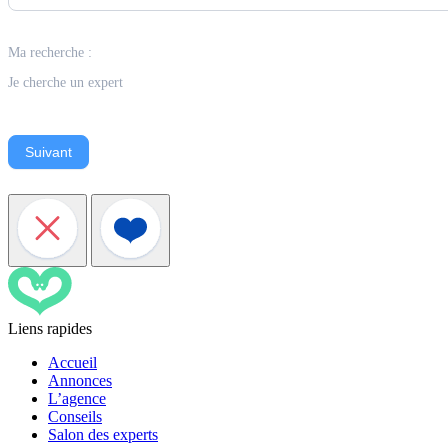
Ma recherche :
Je cherche un expert
Suivant
Liens rapides
Accueil
Annonces
L’agence
Conseils
Salon des experts