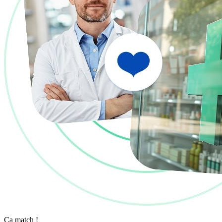
Ça match !