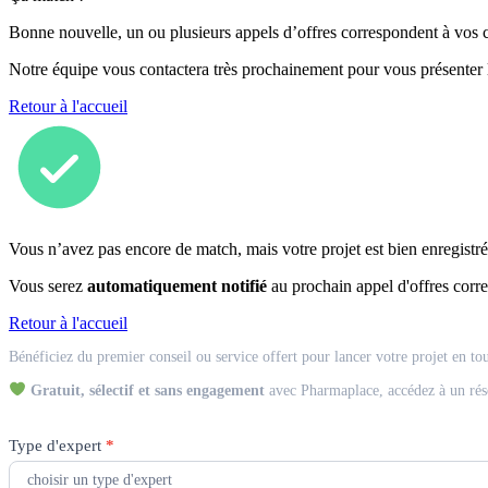
Bonne nouvelle, un ou plusieurs appels d’offres correspondent à vos cr
Notre équipe vous contactera très prochainement pour vous présenter
Retour à l'accueil
Vous n’avez pas encore de match, mais votre projet est bien enregistré
Vous serez
automatiquement notifié
au prochain appel d'offres corre
Retour à l'accueil
Match
Bénéficiez du premier conseil ou service offert pour lancer votre projet en to
Expert
Gratuit, sélectif et sans engagement
avec Pharmaplace, accédez à un rés
Type d'expert
*