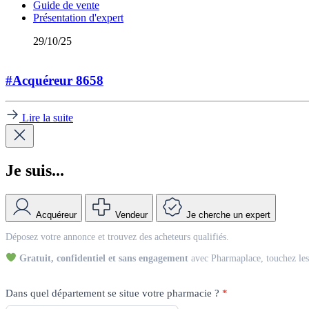
Guide de vente
Présentation d'expert
29/10/25
#Acquéreur 8658
Lire la suite
Je suis...
Acquéreur
Vendeur
Je cherche un expert
Match
Déposez votre annonce et trouvez des acheteurs qualifiés.
Vendeur
Gratuit, confidentiel et sans engagement
avec Pharmaplace, touchez les 
Dans quel département se situe votre pharmacie ?
*